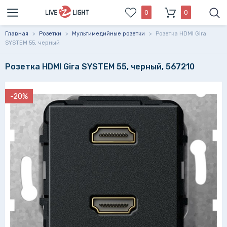
0
0
Главная
>
Розетки
>
Мультимедийные розетки
>
Розетка HDMI Gira
SYSTEM 55, черный
Розетка HDMI Gira SYSTEM 55, черный, 567210
-20%