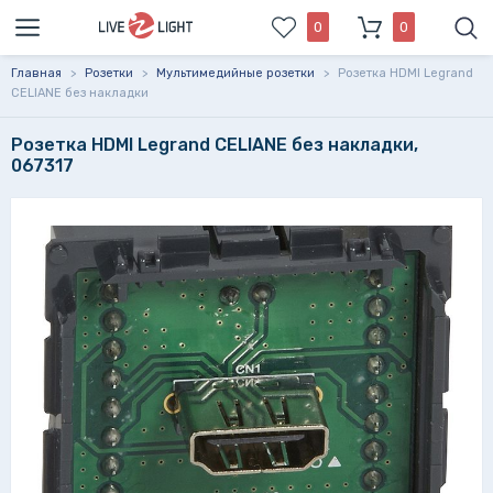
0
0
Главная
>
Розетки
>
Мультимедийные розетки
>
Розетка HDMI Legrand
CELIANE без накладки
Розетка HDMI Legrand CELIANE без накладки,
067317