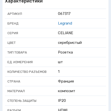
Характеристики
067317
АРТИКУЛ
Legrand
БРЕНД
CELIANE
СЕРИЯ
серебристый
ЦВЕТ
Розетка
ТИП ТОВАРА
шт
ЕД. ИЗМЕРЕНИЯ
1
КОЛИЧЕСТВО РАЗЪЕМОВ
Франция
СТРАНА
композит
МАТЕРИАЛ
IP20
СТЕПЕНЬ ЗАЩИТЫ
HDMI
РАЗЪЕМ