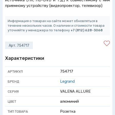
источника (ПК, HD-DVD и т.д.) к совместимому с ним
приемному устройству (видеопроектор, телевизор)
Информация о товарах на сайте может обновляться в
течение нескольких часов. О наличии и стоимости товара
уточняйте у менеджера по телефону
+7 (812) 628-3068
Арт. 754717
Характеристики
754717
АРТИКУЛ
Legrand
БРЕНД
VALENA ALLURE
СЕРИЯ
алюминий
ЦВЕТ
Розетка
ТИП ТОВАРА