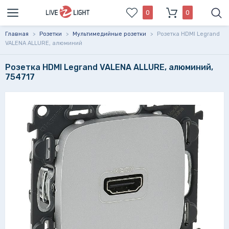
0
0
Главная
>
Розетки
>
Мультимедийные розетки
>
Розетка HDMI Legrand
VALENA ALLURE, алюминий
Розетка HDMI Legrand VALENA ALLURE, алюминий,
754717