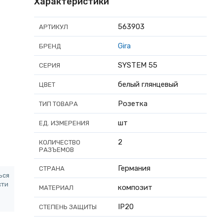
Характеристики
563903
АРТИКУЛ
Gira
БРЕНД
SYSTEM 55
СЕРИЯ
белый глянцевый
ЦВЕТ
Розетка
ТИП ТОВАРА
шт
ЕД. ИЗМЕРЕНИЯ
2
КОЛИЧЕСТВО
РАЗЪЕМОВ
Германия
СТРАНА
ься
сти
композит
МАТЕРИАЛ
IP20
СТЕПЕНЬ ЗАЩИТЫ