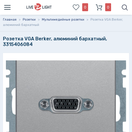
0
0
Главная
>
Розетки
>
Мультимедийные розетки
>
Розетка VGA Berker,
алюминий бархатный
Розетка VGA Berker, алюминий бархатный,
3315406084