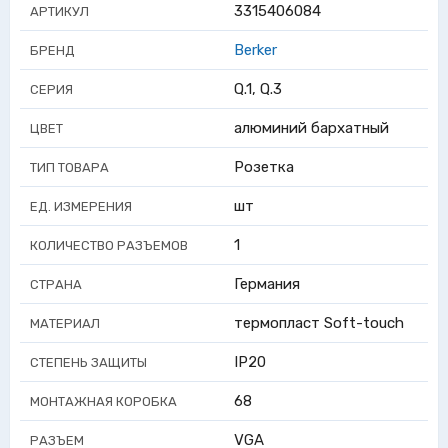
3315406084
АРТИКУЛ
Berker
БРЕНД
Q.1, Q.3
СЕРИЯ
алюминий бархатный
ЦВЕТ
Розетка
ТИП ТОВАРА
шт
ЕД. ИЗМЕРЕНИЯ
1
КОЛИЧЕСТВО РАЗЪЕМОВ
Германия
СТРАНА
термопласт Soft-touch
МАТЕРИАЛ
IP20
СТЕПЕНЬ ЗАЩИТЫ
68
МОНТАЖНАЯ КОРОБКА
VGA
РАЗЪЕМ