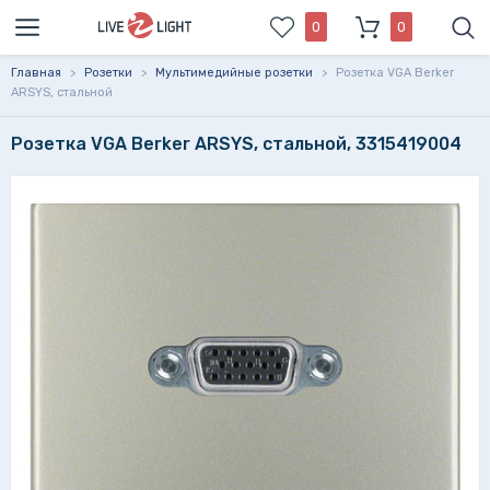
0
0
Главная
>
Розетки
>
Мультимедийные розетки
>
Розетка VGA Berker
ARSYS, стальной
Розетка VGA Berker ARSYS, стальной, 3315419004