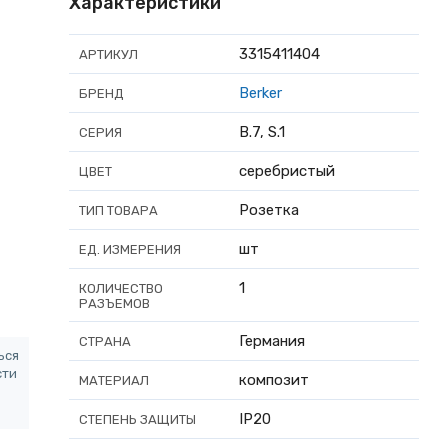
Характеристики
3315411404
АРТИКУЛ
Berker
БРЕНД
B.7, S.1
СЕРИЯ
серебристый
ЦВЕТ
Розетка
ТИП ТОВАРА
шт
ЕД. ИЗМЕРЕНИЯ
1
КОЛИЧЕСТВО
РАЗЪЕМОВ
Германия
СТРАНА
ься
сти
композит
МАТЕРИАЛ
IP20
СТЕПЕНЬ ЗАЩИТЫ