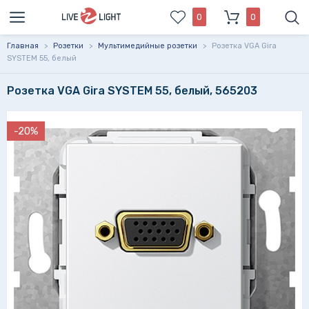
0
0
Главная
>
Розетки
>
Мультимедийные розетки
>
Розетка VGA Gira
SYSTEM 55, белый
Розетка VGA Gira SYSTEM 55, белый, 565203
-20%