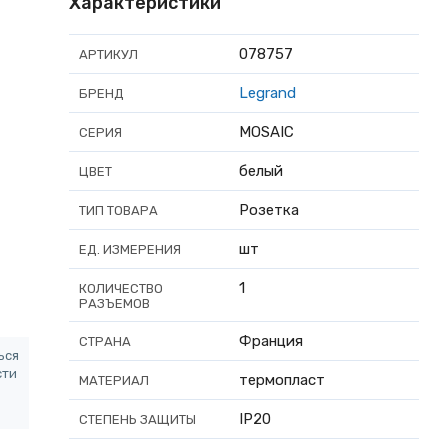
Характеристики
078757
АРТИКУЛ
Legrand
БРЕНД
MOSAIC
СЕРИЯ
белый
ЦВЕТ
Розетка
ТИП ТОВАРА
шт
ЕД. ИЗМЕРЕНИЯ
1
КОЛИЧЕСТВО
РАЗЪЕМОВ
Франция
СТРАНА
ься
сти
термопласт
МАТЕРИАЛ
IP20
СТЕПЕНЬ ЗАЩИТЫ