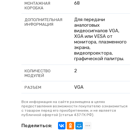
68
МОНТАЖНАЯ
КОРОБКА
Для передачи
ДОПОЛНИТЕЛЬНАЯ
ИНФОРМАЦИЯ
аналоговых
видеосигналов VGA,
XGA или VESA от
монитора, плазменного
экрана,
видеопроектора,
графической палитры.
2
КОЛИЧЕСТВО
МОДУЛЕЙ
VGA
РАЗЪЕМ
Вся информация на сайте размещена в целях
предоставления возможности покупателю ознакомиться
с товаром перед его приобретением, и не является
публичной офертой (статья 437 ГК РФ).
Поделиться: