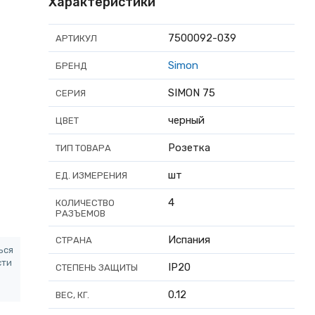
Характеристики
7500092-039
АРТИКУЛ
Simon
БРЕНД
SIMON 75
СЕРИЯ
черный
ЦВЕТ
Розетка
ТИП ТОВАРА
шт
ЕД. ИЗМЕРЕНИЯ
4
КОЛИЧЕСТВО
РАЗЪЕМОВ
Испания
СТРАНА
ься
сти
IP20
СТЕПЕНЬ ЗАЩИТЫ
0.12
ВЕС, КГ.