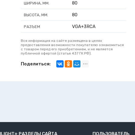
80
ШИРИНА, ММ.
80
ВЫСОТА, ММ.
VGA+3RCA
РАЗЪЕМ
Вся информация на сайте размещена в целях
предоставления возможности покупателю ознакомиться
с товаром перед его приобретением, и не является
публичной офертой (статья 437 ГК РФ).
Поделиться:
NLIGHT»
РАЗДЕЛЫ САЙТА
ПОЛЬЗОВАТЕЛЬ