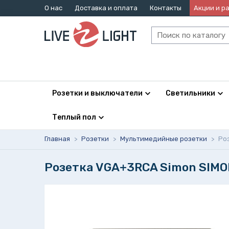
О нас
Доставка и оплата
Контакты
Акции и р
Розетки и выключатели
Светильники
Теплый пол
Главная
>
Розетки
>
Мультимедийные розетки
>
Ро
Розетка VGA+3RCA Simon SIMON