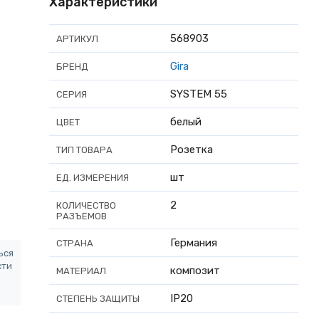
Характеристики
568903
АРТИКУЛ
Gira
БРЕНД
SYSTEM 55
СЕРИЯ
белый
ЦВЕТ
Розетка
ТИП ТОВАРА
шт
ЕД. ИЗМЕРЕНИЯ
2
КОЛИЧЕСТВО
РАЗЪЕМОВ
Германия
СТРАНА
ься
сти
композит
МАТЕРИАЛ
IP20
СТЕПЕНЬ ЗАЩИТЫ