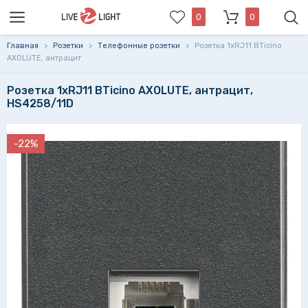
0
0
Главная
>
Розетки
>
Телефонные розетки
>
Розетка 1xRJ11 BTicino
AXOLUTE, антрацит
Розетка 1xRJ11 BTicino AXOLUTE, антрацит,
HS4258/11D
-22%