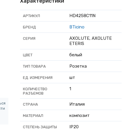
Характеристики
HD4258C11N
АРТИКУЛ
BTicino
БРЕНД
AXOLUTE, AXOLUTE
СЕРИЯ
ETERIS
белый
ЦВЕТ
Розетка
ТИП ТОВАРА
шт
ЕД. ИЗМЕРЕНИЯ
1
КОЛИЧЕСТВО
РАЗЪЕМОВ
ься
Италия
СТРАНА
сти
композит
МАТЕРИАЛ
IP20
СТЕПЕНЬ ЗАЩИТЫ