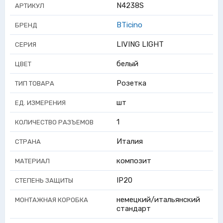
N4238S
АРТИКУЛ
BTicino
БРЕНД
LIVING LIGHT
СЕРИЯ
белый
ЦВЕТ
Розетка
ТИП ТОВАРА
шт
ЕД. ИЗМЕРЕНИЯ
1
КОЛИЧЕСТВО РАЗЪЕМОВ
Италия
СТРАНА
композит
МАТЕРИАЛ
IP20
СТЕПЕНЬ ЗАЩИТЫ
немецкий/итальянский
МОНТАЖНАЯ КОРОБКА
стандарт