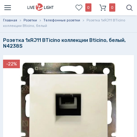
0
0
Главная
>
Розетки
>
Телефонные розетки
>
Розетка 1xRJ11 BTicino
коллекции Bticino, белый
Розетка 1xRJ11 BTicino коллекции Bticino, белый,
N4238S
-22%