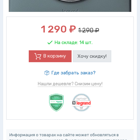
1 290
₽
1 290 ₽
На складе:
14 шт.
В корзину
Хочу скидку!
Где забрать заказ?
Нашли дешевле? Снизим цену!
Информация о товарах на сайте может обновляться в