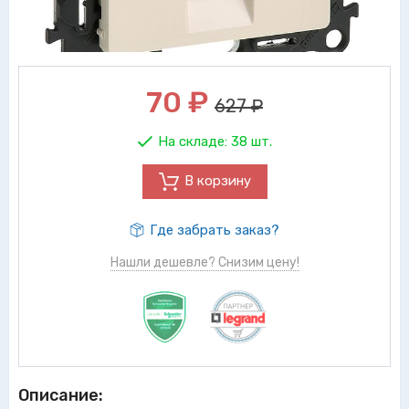
70
₽
627 ₽
На складе:
38 шт.
В корзину
Где забрать заказ?
Нашли дешевле? Снизим цену!
Описание: