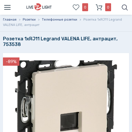
0
0
Главная
>
Розетки
>
Телефонные розетки
>
Розетка 1xRJ11 Legrand
VALENA LIFE, антрацит
Розетка 1xRJ11 Legrand VALENA LIFE, антрацит,
753538
-89%