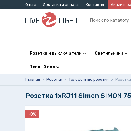
О нас
Доставка и оплата
Контакты
Акции и р
Розетки и выключатели
Светильники
Теплый пол
Главная
>
Розетки
>
Телефонные розетки
>
Розетка 
Розетка 1xRJ11 Simon SIMON 75
-0%