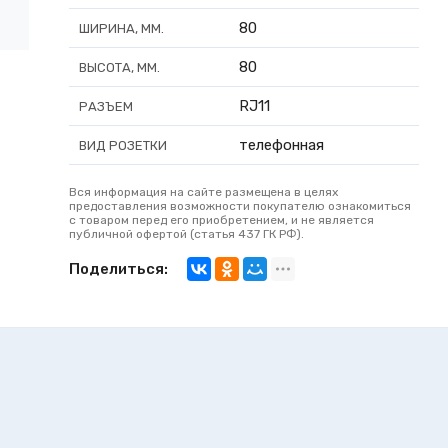
80
ШИРИНА, ММ.
80
ВЫСОТА, ММ.
RJ11
РАЗЪЕМ
телефонная
ВИД РОЗЕТКИ
Вся информация на сайте размещена в целях
предоставления возможности покупателю ознакомиться
с товаром перед его приобретением, и не является
публичной офертой (статья 437 ГК РФ).
Поделиться: