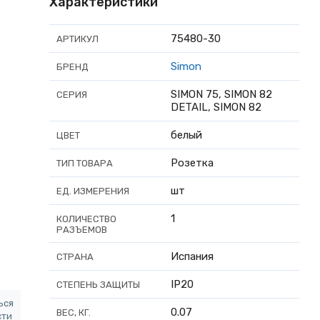
Характеристики
75480-30
АРТИКУЛ
Simon
БРЕНД
SIMON 75, SIMON 82
СЕРИЯ
DETAIL, SIMON 82
белый
ЦВЕТ
Розетка
ТИП ТОВАРА
шт
ЕД. ИЗМЕРЕНИЯ
1
КОЛИЧЕСТВО
РАЗЪЕМОВ
Испания
СТРАНА
IP20
СТЕПЕНЬ ЗАЩИТЫ
ься
0.07
ВЕС, КГ.
сти