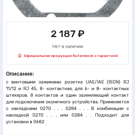
2 187
₽
Нет в наличии
Официальная продукция Rutenbeck с гарантией
Описание:
с винтовыми зажимами. розетка UAE/IAE (ISDN) RJ
11/12 и RJ 45, 8- контактная, для 6- и 8- контактных
штекеров. 8 контактов и один заземляющий контакт
для подключения оконечного устройства. Применяется
с накладками 0270 . . , 0284 . . . В комбинации с
накладкой 0270 . . , или 0284 . . Подходит для
установки в 0682