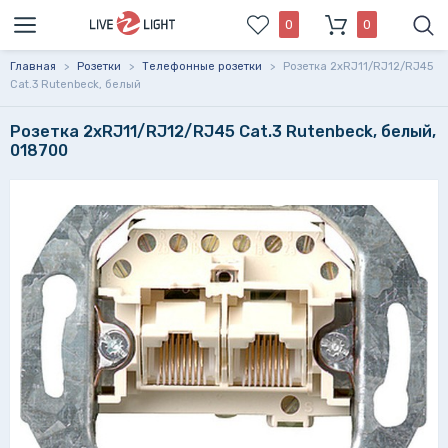
0
0
Главная
>
Розетки
>
Телефонные розетки
>
Розетка 2xRJ11/RJ12/RJ45
Cat.3 Rutenbeck, белый
Розетка 2xRJ11/RJ12/RJ45 Cat.3 Rutenbeck, белый,
018700