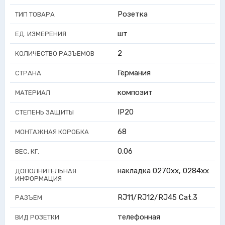
Розетка
ТИП ТОВАРА
шт
ЕД. ИЗМЕРЕНИЯ
2
КОЛИЧЕСТВО РАЗЪЕМОВ
Германия
СТРАНА
композит
МАТЕРИАЛ
IP20
СТЕПЕНЬ ЗАЩИТЫ
68
МОНТАЖНАЯ КОРОБКА
0.06
ВЕС, КГ.
накладка 0270хх, 0284хх
ДОПОЛНИТЕЛЬНАЯ
ИНФОРМАЦИЯ
RJ11/RJ12/RJ45 Cat.3
РАЗЪЕМ
телефонная
ВИД РОЗЕТКИ