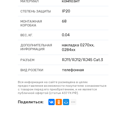
композит
МАТЕРИАЛ
IP20
СТЕПЕНЬ ЗАЩИТЫ
68
МОНТАЖНАЯ
КОРОБКА
0.04
ВЕС, КГ.
накладка 0270хх,
ДОПОЛНИТЕЛЬНАЯ
ИНФОРМАЦИЯ
0284хх
RJ11/RJ12/RJ45 Cat.3
РАЗЪЕМ
телефонная
ВИД РОЗЕТКИ
Вся информация на сайте размещена в целях
предоставления возможности покупателю ознакомиться
с товаром перед его приобретением, и не является
публичной офертой (статья 437 ГК РФ).
Поделиться: