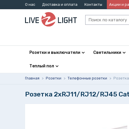
О нас
Доставка и оплата
Контакты
Акции и р
Розетки и выключатели
Светильники
Теплый пол
Главная
>
Розетки
>
Телефонные розетки
>
Розетка 
Розетка 2xRJ11/RJ12/RJ45 Cat.