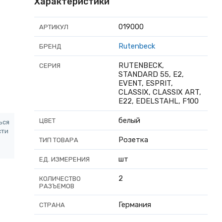
Характеристики
019000
АРТИКУЛ
Rutenbeck
БРЕНД
RUTENBECK,
СЕРИЯ
STANDARD 55, E2,
EVENT, ESPRIT,
CLASSIX, CLASSIX ART,
E22, EDELSTAHL, F100
белый
ЦВЕТ
ься
сти
Розетка
ТИП ТОВАРА
шт
ЕД. ИЗМЕРЕНИЯ
2
КОЛИЧЕСТВО
РАЗЪЕМОВ
Германия
СТРАНА