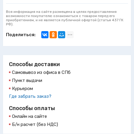
Вся информация на сайте размещена в целях предоставления
возможности покупателю ознакомиться с товаром перед его
приобретением, и не является публичной офертой (статья 437 ГК
РФ).
Поделиться:
Способы доставки
Самовывоз из офиса в СПб
Пункт выдачи
Курьером
Где забрать заказ?
Способы оплаты
Онлайн на сайте
Б/н расчет (без НДС)