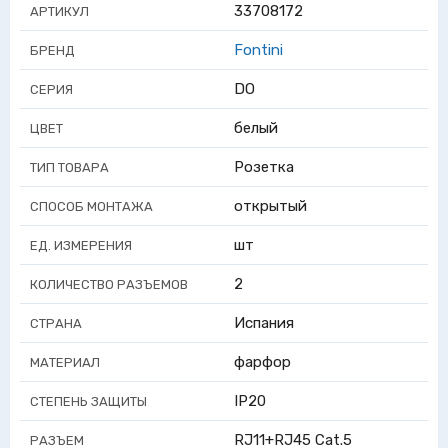
33708172
АРТИКУЛ
Fontini
БРЕНД
DO
СЕРИЯ
белый
ЦВЕТ
Розетка
ТИП ТОВАРА
открытый
СПОСОБ МОНТАЖА
шт
ЕД. ИЗМЕРЕНИЯ
2
КОЛИЧЕСТВО РАЗЪЕМОВ
Испания
СТРАНА
фарфор
МАТЕРИАЛ
IP20
СТЕПЕНЬ ЗАЩИТЫ
RJ11+RJ45 Cat.5
РАЗЪЕМ