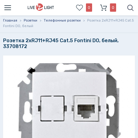
0
0
Главная
>
Розетки
>
Телефонные розетки
>
Розетка 2xRJ11+RJ45 Cat.5
Fontini DO, белый
Розетка 2xRJ11+RJ45 Cat.5 Fontini DO, белый,
33708172