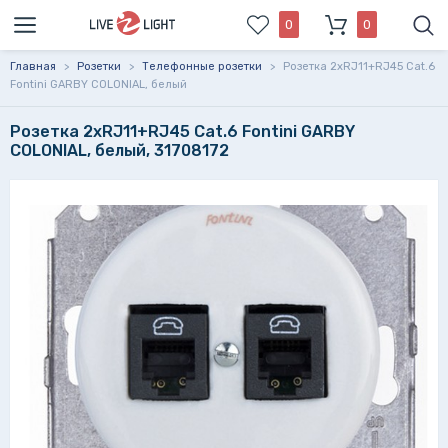
0
0
Главная
>
Розетки
>
Телефонные розетки
>
Розетка 2xRJ11+RJ45 Cat.6
Fontini GARBY COLONIAL, белый
Розетка 2xRJ11+RJ45 Cat.6 Fontini GARBY
COLONIAL, белый, 31708172