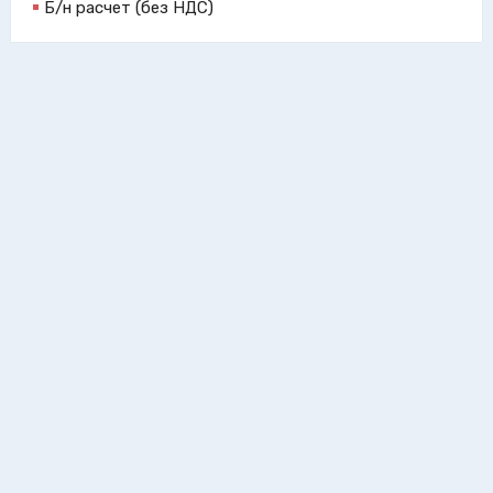
Б/н расчет (без НДС)