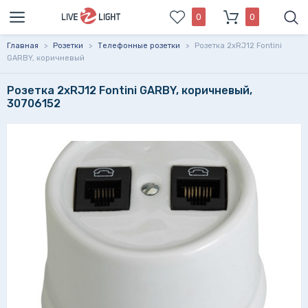
0
0
Главная
>
Розетки
>
Телефонные розетки
>
Розетка 2xRJ12 Fontini
GARBY, коричневый
Розетка 2xRJ12 Fontini GARBY, коричневый,
30706152