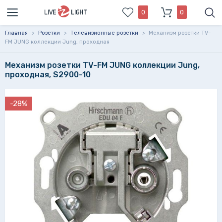
0
0
Главная
>
Розетки
>
Телевизионные розетки
>
Механизм розетки TV-
FM JUNG коллекции Jung, проходная
Механизм розетки TV-FM JUNG коллекции Jung,
проходная, S2900-10
-28%