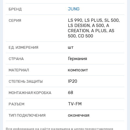
JUNG
БРЕНД
LS 990, LS PLUS, SL 500,
СЕРИЯ
LS DESIGN, A 500, A
CREATION, A PLUS, AS
500, CD 500
шт
ЕД. ИЗМЕРЕНИЯ
Германия
СТРАНА
композит
МАТЕРИАЛ
IP20
СТЕПЕНЬ ЗАЩИТЫ
68
МОНТАЖНАЯ КОРОБКА
TV-FM
РАЗЪЕМ
оконечная
ТИП ПОДКЛЮЧЕНИЯ
Вся информация на сайте размещена в целях предоставления