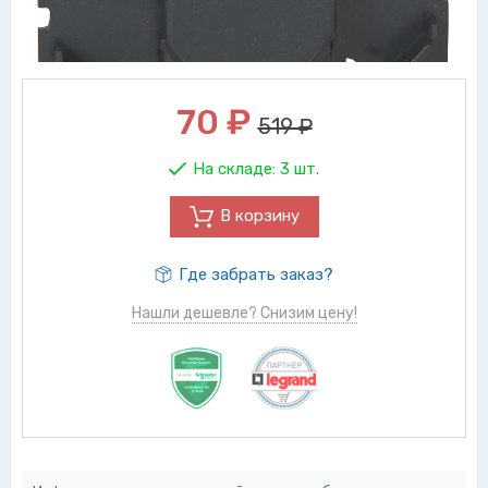
70
₽
519 ₽
На складе:
3 шт.
В корзину
Где забрать заказ?
Нашли дешевле? Снизим цену!