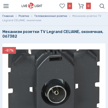
0
0
Главная
>
Розетки
>
Телевизионные розетки
>
Механизм розетки TV
Legrand CELIANE, оконечная
Механизм розетки TV Legrand CELIANE, оконечная,
067382
-87%