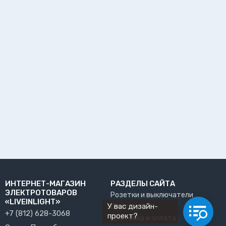
ИНТЕРНЕТ-МАГАЗИН
РАЗДЕЛЫ САЙТА
ЭЛЕКТРОТОВАРОВ
Розетки и выключатели
«LIVEINLIGHT»
У вас дизайн-
О нас
+7 (812) 628-3068
проект?
Доставка и оплата