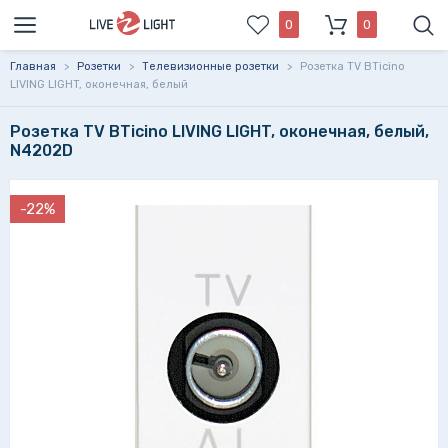
0
0
Главная
>
Розетки
>
Телевизионные розетки
>
Розетка TV BTicino
LIVING LIGHT, оконечная, белый
Розетка TV BTicino LIVING LIGHT, оконечная, белый,
N4202D
-22%