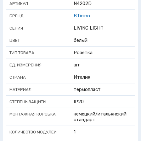
N4202D
АРТИКУЛ
BTicino
БРЕНД
LIVING LIGHT
СЕРИЯ
белый
ЦВЕТ
Розетка
ТИП ТОВАРА
шт
ЕД. ИЗМЕРЕНИЯ
Италия
СТРАНА
термопласт
МАТЕРИАЛ
IP20
СТЕПЕНЬ ЗАЩИТЫ
немецкий/итальянский
МОНТАЖНАЯ КОРОБКА
стандарт
1
КОЛИЧЕСТВО МОДУЛЕЙ