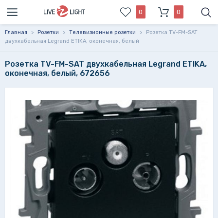
0
0
Главная
>
Розетки
>
Телевизионные розетки
>
Розетка TV-FM-SAT
двухкабельная Legrand ETIKA, оконечная, белый
Розетка TV-FM-SAT двухкабельная Legrand ETIKA,
оконечная, белый, 672656