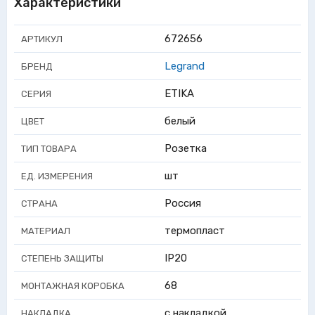
Характеристики
672656
АРТИКУЛ
Legrand
БРЕНД
ETIKA
СЕРИЯ
белый
ЦВЕТ
Розетка
ТИП ТОВАРА
шт
ЕД. ИЗМЕРЕНИЯ
Россия
СТРАНА
термопласт
МАТЕРИАЛ
IP20
СТЕПЕНЬ ЗАЩИТЫ
68
МОНТАЖНАЯ КОРОБКА
с накладкой
НАКЛАДКА