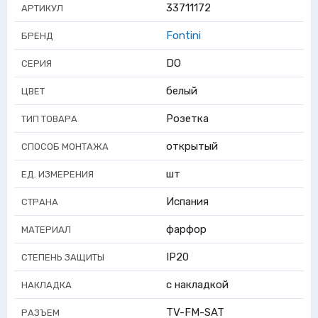
33711172
АРТИКУЛ
Fontini
БРЕНД
DO
СЕРИЯ
белый
ЦВЕТ
Розетка
ТИП ТОВАРА
открытый
СПОСОБ МОНТАЖА
шт
ЕД. ИЗМЕРЕНИЯ
Испания
СТРАНА
фарфор
МАТЕРИАЛ
IP20
СТЕПЕНЬ ЗАЩИТЫ
с накладкой
НАКЛАДКА
TV-FM-SAT
РАЗЪЕМ