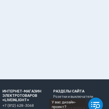
ИНТЕРНЕТ-МАГАЗИН
РАЗДЕЛЫ САЙТА
ЭЛЕКТРОТОВАРОВ
Розетки и выключатели
«LIVEINLIGHT»
У вас дизайн-
О нас
+7 (812) 628-3068
проект?
Доставка и оплата