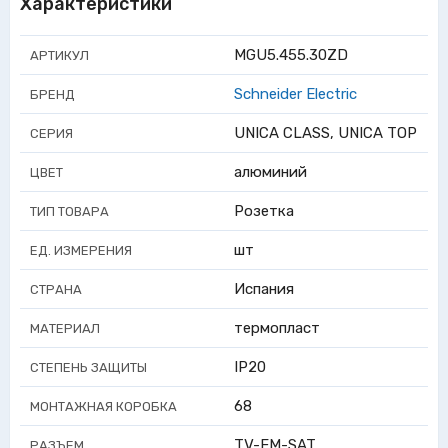
Характеристики
MGU5.455.30ZD
АРТИКУЛ
Schneider Electric
БРЕНД
UNICA CLASS, UNICA TOP
СЕРИЯ
алюминий
ЦВЕТ
Розетка
ТИП ТОВАРА
шт
ЕД. ИЗМЕРЕНИЯ
Испания
СТРАНА
термопласт
МАТЕРИАЛ
IP20
СТЕПЕНЬ ЗАЩИТЫ
68
МОНТАЖНАЯ КОРОБКА
TV-FM-SAT
РАЗЪЕМ