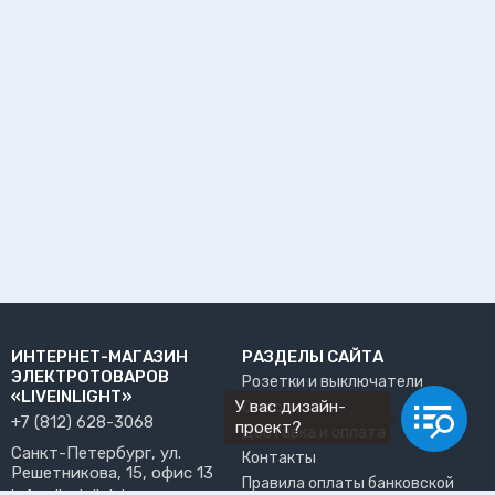
ИНТЕРНЕТ-МАГАЗИН
РАЗДЕЛЫ САЙТА
ЭЛЕКТРОТОВАРОВ
Розетки и выключатели
«LIVEINLIGHT»
У вас дизайн-
О нас
+7 (812) 628-3068
проект?
Доставка и оплата
Санкт-Петербург, ул.
Контакты
Решетникова, 15, офис 13
Правила оплаты банковской