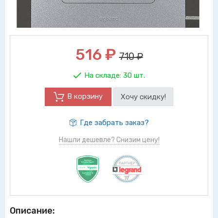
516
₽
710 ₽
На складе:
30 шт.
В корзину
Хочу скидку!
Где забрать заказ?
Нашли дешевле? Снизим цену!
Описание: