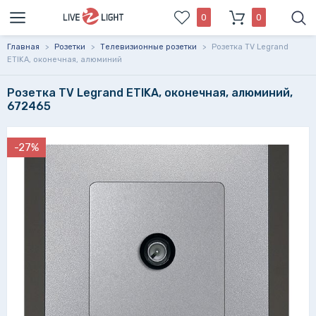
0
0
Главная
>
Розетки
>
Телевизионные розетки
>
Розетка TV Legrand
ETIKA, оконечная, алюминий
Розетка TV Legrand ETIKA, оконечная, алюминий,
672465
-27%