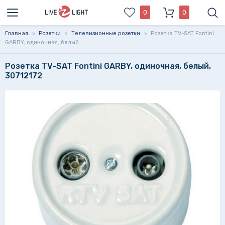
0
0
Главная
>
Розетки
>
Телевизионные розетки
>
Розетка TV-SAT Fontini
GARBY, одиночная, белый
Розетка TV-SAT Fontini GARBY, одиночная, белый,
30712172