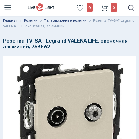
0
0
Главная
>
Розетки
>
Телевизионные розетки
>
Розетка TV-SAT Legrand
VALENA LIFE, оконечная, алюминий
Розетка TV-SAT Legrand VALENA LIFE, оконечная,
алюминий, 753562