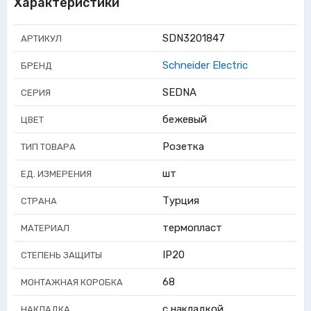
Характеристики
SDN3201847
АРТИКУЛ
Schneider Electric
БРЕНД
SEDNA
СЕРИЯ
бежевый
ЦВЕТ
Розетка
ТИП ТОВАРА
шт
ЕД. ИЗМЕРЕНИЯ
Турция
СТРАНА
термопласт
МАТЕРИАЛ
IP20
СТЕПЕНЬ ЗАЩИТЫ
68
МОНТАЖНАЯ КОРОБКА
с накладкой
НАКЛАДКА