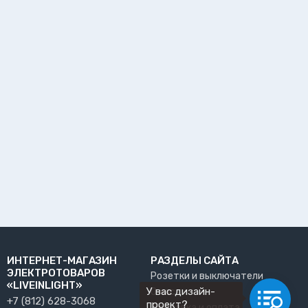
ИНТЕРНЕТ-МАГАЗИН
РАЗДЕЛЫ САЙТА
ЭЛЕКТРОТОВАРОВ
Розетки и выключатели
«LIVEINLIGHT»
У вас дизайн-
О нас
+7 (812) 628-3068
проект?
Доставка и оплата