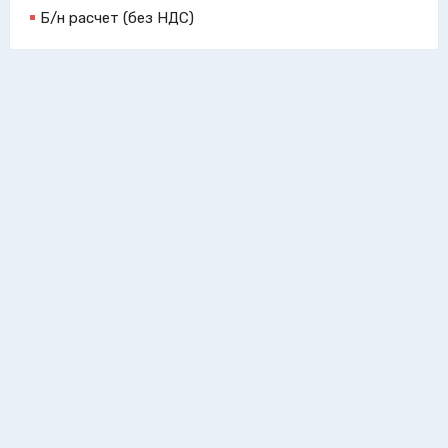
Б/н расчет (без НДС)