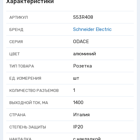
Характеристики
S53R408
АРТИКУЛ
Schneider Electric
БРЕНД
ODACE
СЕРИЯ
алюминий
ЦВЕТ
Розетка
ТИП ТОВАРА
шт
ЕД. ИЗМЕРЕНИЯ
1
КОЛИЧЕСТВО РАЗЪЕМОВ
1400
ВЫХОДНОЙ ТОК, МА
Италия
СТРАНА
IP20
СТЕПЕНЬ ЗАЩИТЫ
с накладкой
НАКЛАДКА