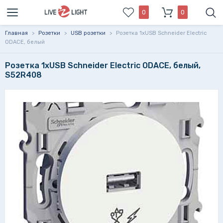
0
0
Главная
>
Розетки
>
USB розетки
>
Розетка 1xUSB Schneider Electric
ODACE, белый
Розетка 1xUSB Schneider Electric ODACE, белый,
S52R408