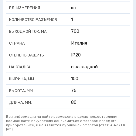
шт
ЕД. ИЗМЕРЕНИЯ
1
КОЛИЧЕСТВО РАЗЪЕМОВ
700
ВЫХОДНОЙ ТОК, МА
Италия
СТРАНА
IP20
СТЕПЕНЬ ЗАЩИТЫ
с накладкой
НАКЛАДКА
100
ШИРИНА, ММ.
75
ВЫСОТА, ММ.
80
ДЛИНА, ММ.
Вся информация на сайте размещена в целях предоставления
возможности покупателю ознакомиться с товаром перед его
приобретением, и не является публичной офертой (статья 437 ГК
РФ).