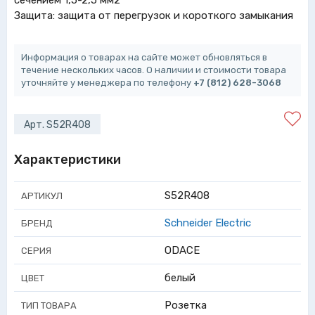
сечением 1,5-2,5 мм2
Защита: защита от перегрузок и короткого замыкания
Информация о товарах на сайте может обновляться в
течение нескольких часов. О наличии и стоимости товара
уточняйте у менеджера по телефону
+7 (812) 628-3068
Арт. S52R408
Характеристики
S52R408
АРТИКУЛ
Schneider Electric
БРЕНД
ODACE
СЕРИЯ
белый
ЦВЕТ
Розетка
ТИП ТОВАРА