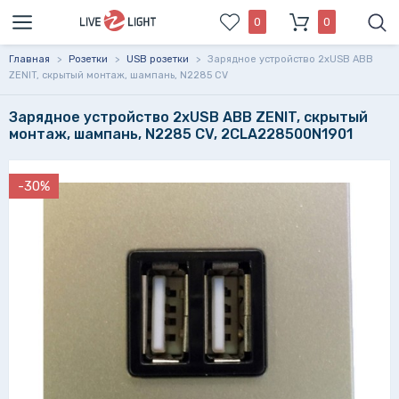
0
0
Главная
>
Розетки
>
USB розетки
>
Зарядное устройство 2xUSB ABB
ZENIT, скрытый монтаж, шампань, N2285 CV
Зарядное устройство 2xUSB ABB ZENIT, скрытый
монтаж, шампань, N2285 CV, 2CLA228500N1901
-30%