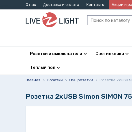
О нас
Доставка и оплата
Контакты
Акции и р
Розетки и выключатели
Светильники
Теплый пол
Главная
>
Розетки
>
USB розетки
>
Розетка 2xUSB S
Розетка 2xUSB Simon SIMON 75