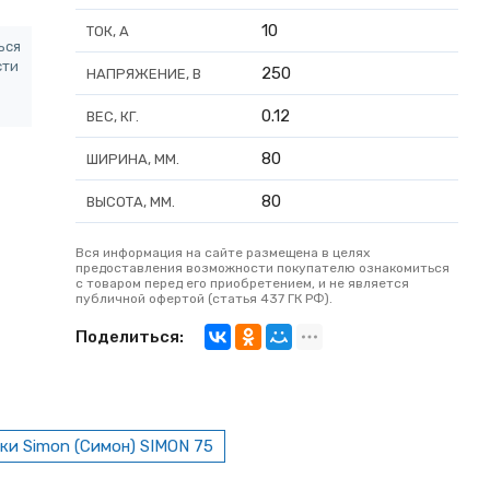
10
ТОК, А
ься
сти
250
НАПРЯЖЕНИЕ, В
0.12
ВЕС, КГ.
80
ШИРИНА, ММ.
80
ВЫСОТА, ММ.
Вся информация на сайте размещена в целях
предоставления возможности покупателю ознакомиться
с товаром перед его приобретением, и не является
публичной офертой (статья 437 ГК РФ).
Поделиться:
ки Simon (Симон) SIMON 75