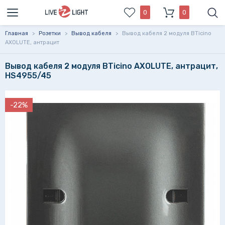
0
0
Главная
>
Розетки
>
Вывод кабеля
>
Вывод кабеля 2 модуля BTicino
AXOLUTE, антрацит
Вывод кабеля 2 модуля BTicino AXOLUTE, антрацит,
HS4955/45
-22%