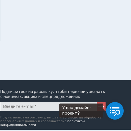
Подпишитесь на рассылку, чтобы первыми узнавать
о новинках, акциях и спецпредложениях
У вас дизайн-
проект?
Подписываясь на рассылку, вы даете
согласие на обработку
персональных данных и соглашаетесь c
политикой
конфиденциальности