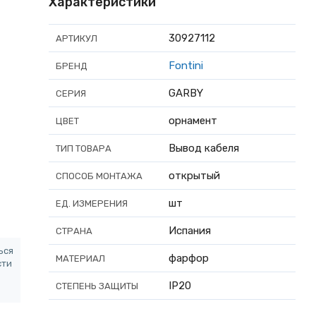
Характеристики
30927112
АРТИКУЛ
Fontini
БРЕНД
GARBY
СЕРИЯ
орнамент
ЦВЕТ
Вывод кабеля
ТИП ТОВАРА
открытый
СПОСОБ МОНТАЖА
шт
ЕД. ИЗМЕРЕНИЯ
Испания
СТРАНА
ься
фарфор
МАТЕРИАЛ
сти
IP20
СТЕПЕНЬ ЗАЩИТЫ