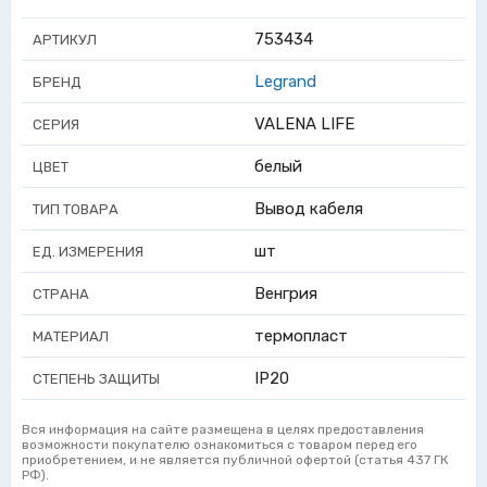
753434
АРТИКУЛ
Legrand
БРЕНД
VALENA LIFE
СЕРИЯ
белый
ЦВЕТ
Вывод кабеля
ТИП ТОВАРА
шт
ЕД. ИЗМЕРЕНИЯ
Венгрия
СТРАНА
термопласт
МАТЕРИАЛ
IP20
СТЕПЕНЬ ЗАЩИТЫ
Вся информация на сайте размещена в целях предоставления
возможности покупателю ознакомиться с товаром перед его
приобретением, и не является публичной офертой (статья 437 ГК
РФ).