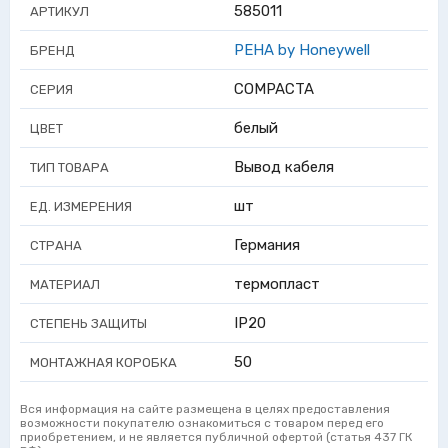
585011
АРТИКУЛ
PEHA by Honeywell
БРЕНД
COMPACTA
СЕРИЯ
белый
ЦВЕТ
Вывод кабеля
ТИП ТОВАРА
шт
ЕД. ИЗМЕРЕНИЯ
Германия
СТРАНА
термопласт
МАТЕРИАЛ
IP20
СТЕПЕНЬ ЗАЩИТЫ
50
МОНТАЖНАЯ КОРОБКА
Вся информация на сайте размещена в целях предоставления
возможности покупателю ознакомиться с товаром перед его
приобретением, и не является публичной офертой (статья 437 ГК