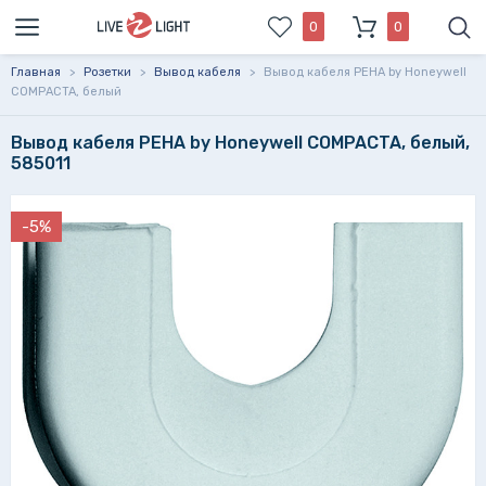
0
0
Главная
>
Розетки
>
Вывод кабеля
>
Вывод кабеля PEHA by Honeywell
COMPACTA, белый
Вывод кабеля PEHA by Honeywell COMPACTA, белый,
585011
-5%