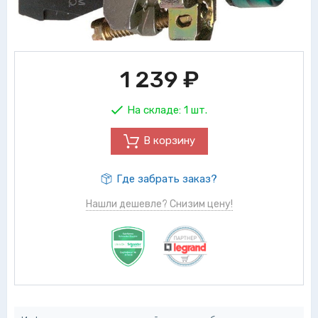
1 239
₽
На складе:
1 шт.
В корзину
Где забрать заказ?
Нашли дешевле? Снизим цену!