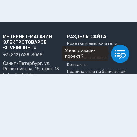
ИНТЕРНЕТ-МАГАЗИН
РАЗДЕЛЫ САЙТА
ЭЛЕКТРОТОВАРОВ
Розетки и выключатели
«LIVEINLIGHT»
У вас дизайн-
О нас
+7 (812) 628-3068
проект?
Доставка и оплата
Санкт-Петербург, ул.
Контакты
Решетникова, 15, офис 13
Правила оплаты банковской
info@liveinlight.ru
картой
Возврат и обмен товара
ПРИНИМАЕМ К ОПЛАТЕ
Где забрать заказ?
ПОЛЬЗОВАТЕЛЬ
Личный кабинет
Избранное
Подпишитесь на рассылку, чтобы первыми узнавать о