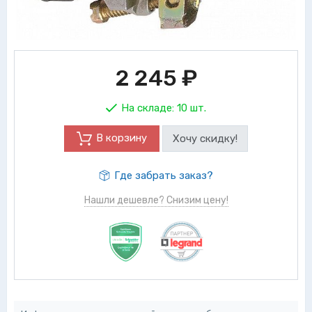
2 245
₽
На складе:
10 шт.
В корзину
Хочу скидку!
Где забрать заказ?
Нашли дешевле? Снизим цену!