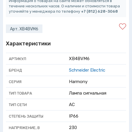
Информация о товарах на сайте может обновляться в
течение нескольких часов. О наличии и стоимости товара
уточняйте у менеджера по телефону
+7 (812) 628-3068
Арт. XB4BVM6
Характеристики
XB4BVM6
АРТИКУЛ
Schneider Electric
БРЕНД
Harmony
СЕРИЯ
Лампа сигнальная
ТИП ТОВАРА
AC
ТИП СЕТИ
IP66
СТЕПЕНЬ ЗАЩИТЫ
230
НАПРЯЖЕНИЕ, В