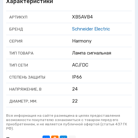
Характеристики
XB5AVB4
АРТИКУЛ
Schneider Electric
БРЕНД
Harmony
СЕРИЯ
Лампа сигнальная
ТИП ТОВАРА
AC//DC
ТИП СЕТИ
IP66
СТЕПЕНЬ ЗАЩИТЫ
24
НАПРЯЖЕНИЕ, В
22
ДИАМЕТР, ММ.
Вся информация на сайте размещена в целях предоставления
возможности покупателю ознакомиться с товаром перед его
приобретением, и не является публичной офертой (статья 437 ГК
РФ).