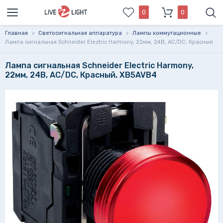
0
0
Главная
>
Светосигнальная аппаратура
>
Лампы коммутационные
>
Лампа сигнальная Schneider Electric Harmony, 22мм, 24В, AC/DC, Красный
Лампа сигнальная Schneider Electric Harmony,
22мм, 24В, AC/DC, Красный, XB5AVB4