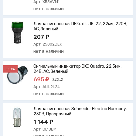
Арт. XB5AVM1
нет в наличии
Лампа сигнальная DEKraft ЛК-22, 22мм, 220В,
AC, Зеленый
207 ₽
Арт. 25002DEK
нет в наличии
Сигнальный индикатор DKC Quadro, 22.5мм,
-10%
24В, AC, Зеленый
695 ₽
772 ₽
Арт. ALIL2L24
нет в наличии
Лампа сигнальная Schneider Electric Harmony,
230В, Прозрачный
1 144 ₽
Арт. DL1BEM