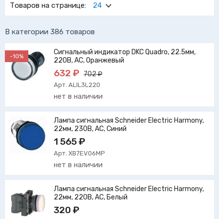
Товаров на странице:
24
В категории 386 товаров
Сигнальный индикатор DKC Quadro, 22.5мм,
-10%
220В, AC, Оранжевый
632 ₽
702 ₽
Арт. ALIL3L220
нет в наличии
Лампа сигнальная Schneider Electric Harmony,
22мм, 230В, AC, Синий
1 565 ₽
Арт. XB7EV06MP
нет в наличии
Лампа сигнальная Schneider Electric Harmony,
22мм, 220В, AC, Белый
320 ₽