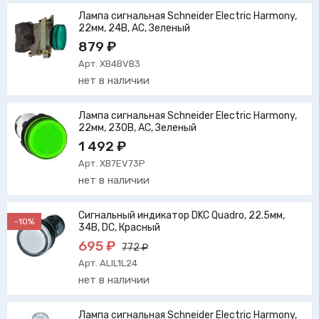
Лампа сигнальная Schneider Electric Harmony,
22мм, 24В, AC, Зеленый
879 ₽
Арт. XB4BVB3
нет в наличии
Лампа сигнальная Schneider Electric Harmony,
22мм, 230В, AC, Зеленый
1 492 ₽
Арт. XB7EV73P
нет в наличии
Сигнальный индикатор DKC Quadro, 22.5мм,
-10%
34В, DC, Красный
695 ₽
772 ₽
Арт. ALIL1L24
нет в наличии
Лампа сигнальная Schneider Electric Harmony,