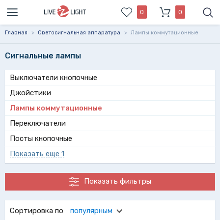
0
0
Главная
>
Светосигнальная аппаратура
>
Лампы коммутационные
Сигнальные лампы
Выключатели кнопочные
Джойстики
Лампы коммутационные
Переключатели
Посты кнопочные
Показать еще 1
Показать фильтры
Сортировка по
популярным