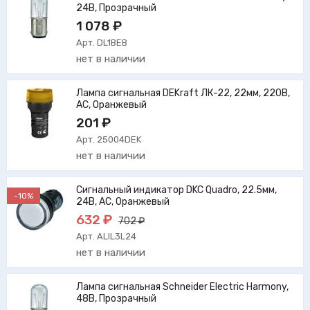
24В, Прозрачный
1 078 ₽
Арт. DL1BEB
нет в наличии
Лампа сигнальная DEKraft ЛК-22, 22мм, 220В,
AC, Оранжевый
201 ₽
Арт. 25004DEK
нет в наличии
Сигнальный индикатор DKC Quadro, 22.5мм,
-10%
24В, AC, Оранжевый
632 ₽
702 ₽
Арт. ALIL3L24
нет в наличии
Лампа сигнальная Schneider Electric Harmony,
48В, Прозрачный