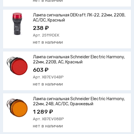
нет в наличии
Лампа сигнальная DEKraft ЛК-22, 22мм, 220В,
AC/DC, Красный
238 ₽
Арт. 25119DEK
нет в наличии
Лампа сигнальная Schneider Electric Harmony,
22мм, 220В, AC, Красный
603 ₽
Арт. XB7EV04BP
нет в наличии
Лампа сигнальная Schneider Electric Harmony,
22мм, 24В, AC/DC, Оранжевый
1 289 ₽
Арт. XB7EV08BP
нет в наличии