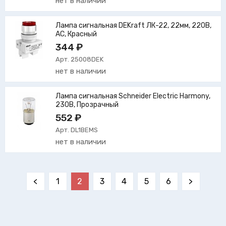
нет в наличии
Лампа сигнальная DEKraft ЛК-22, 22мм, 220В,
AC, Красный
344 ₽
Арт. 25008DEK
нет в наличии
Лампа сигнальная Schneider Electric Harmony,
230В, Прозрачный
552 ₽
Арт. DL1BEMS
нет в наличии
<
1
2
3
4
5
6
>