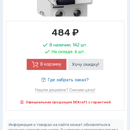
484
₽
В наличии:
142 шт.
На складе:
6 шт.
В корзину
Хочу скидку!
Где забрать заказ?
Нашли дешевле? Снизим цену!
Официальная продукция DEKraft с гарантией
Информация о товарах на сайте может обновляться в
течение нескольких часов. О наличии и стоимости товара