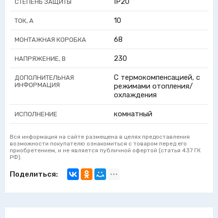
IP20
СТЕПЕНЬ ЗАЩИТЫ
10
ТОК, А
68
МОНТАЖНАЯ КОРОБКА
230
НАПРЯЖЕНИЕ, В
С термокомпенсацией, с
ДОПОЛНИТЕЛЬНАЯ
ИНФОРМАЦИЯ
режимами отопления/
охлаждения
комнатный
ИСПОЛНЕНИЕ
Вся информация на сайте размещена в целях предоставления
возможности покупателю ознакомиться с товаром перед его
приобретением, и не является публичной офертой (статья 437 ГК
РФ).
Поделиться: