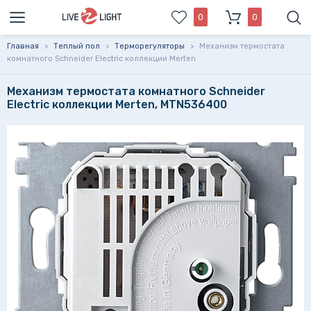
0
0
Главная
>
Теплый пол
>
Терморегуляторы
>
Механизм термостата
комнатного Schneider Electric коллекции Merten
Механизм термостата комнатного Schneider
Electric коллекции Merten, MTN536400