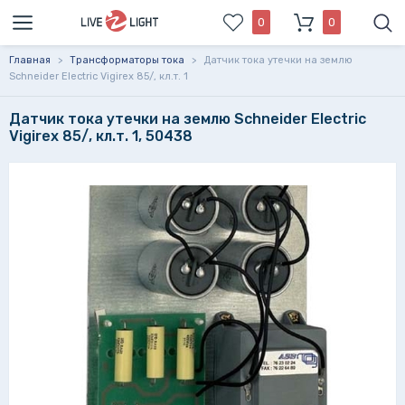
0
0
Главная
>
Трансформаторы тока
>
Датчик тока утечки на землю
Schneider Electric Vigirex 85/, кл.т. 1
Датчик тока утечки на землю Schneider Electric
Vigirex 85/, кл.т. 1, 50438