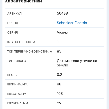
Характеристики
50438
АРТИКУЛ
Schneider Electric
БРЕНД
Vigirex
СЕРИЯ
1
КЛАСС ТОЧНОСТИ
85
ТОК ПЕРВИЧНОЙ ОБМОТКИ, А
Датчик тока утечки на
ТИП ТОВАРА
землю
0.2
ВЕС, КГ.
88
ШИРИНА, ММ.
108
ВЫСОТА, ММ.
29
ГЛУБИНА, ММ.