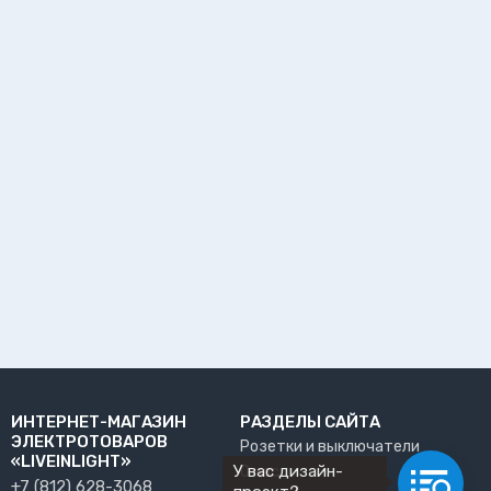
ИНТЕРНЕТ-МАГАЗИН
РАЗДЕЛЫ САЙТА
ЭЛЕКТРОТОВАРОВ
Розетки и выключатели
«LIVEINLIGHT»
У вас дизайн-
О нас
+7 (812) 628-3068