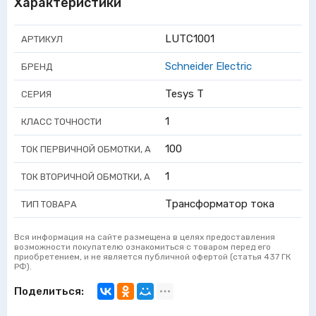
Характеристики
LUTC1001
АРТИКУЛ
Schneider Electric
БРЕНД
Tesys T
СЕРИЯ
1
КЛАСС ТОЧНОСТИ
100
ТОК ПЕРВИЧНОЙ ОБМОТКИ, А
1
ТОК ВТОРИЧНОЙ ОБМОТКИ, А
Трансформатор тока
ТИП ТОВАРА
Вся информация на сайте размещена в целях предоставления
возможности покупателю ознакомиться с товаром перед его
приобретением, и не является публичной офертой (статья 437 ГК
РФ).
Поделиться: